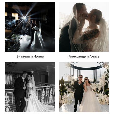
Виталий и Ирина
Александр и Алиса