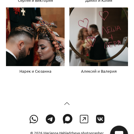
Сергей и Виктория
Данил и Юлия
Нарек и Сюзанна
Алексей и Валерия
© 2026 Marianna Hahladzheva photographer