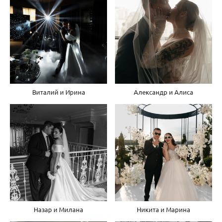
Виталий и Ирина
Александр и Алиса
Назар и Милана
Никита и Марина