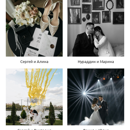
Сергей и Алина
Нураддин и Марина