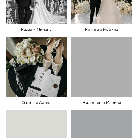
Назар и Милана
Никита и Марина
Сергей и Алина
Нураддин и Марина