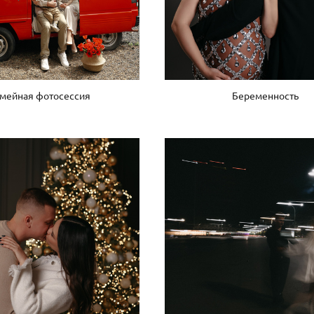
мейная фотосессия
Беременность