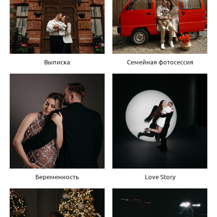
Выписка
Семейная фотосессия
Беременность
Love Story